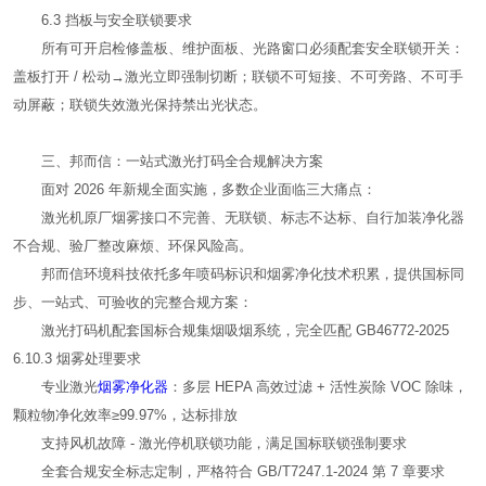
6.3 挡板与安全联锁要求
所有可开启检修盖板、维护面板、光路窗口必须配套安全联锁开关：
盖板打开 / 松动→激光立即强制切断；联锁不可短接、不可旁路、不可手
动屏蔽；联锁失效激光保持禁出光状态。
三、邦而信：一站式激光打码全合规解决方案
面对 2026 年新规全面实施，多数企业面临三大痛点：
激光机原厂烟雾接口不完善、无联锁、标志不达标、自行加装净化器
不合规、验厂整改麻烦、环保风险高。
邦而信环境科技依托多年喷码标识和烟雾净化技术积累，提供国标同
步、一站式、可验收的完整合规方案：
激光打码机配套国标合规集烟吸烟系统，完全匹配 GB46772-2025
6.10.3 烟雾处理要求
专业激光
烟雾净化器
：多层 HEPA 高效过滤 + 活性炭除 VOC 除味，
颗粒物净化效率≥99.97%，达标排放
支持风机故障 - 激光停机联锁功能，满足国标联锁强制要求
全套合规安全标志定制，严格符合 GB/T7247.1-2024 第 7 章要求