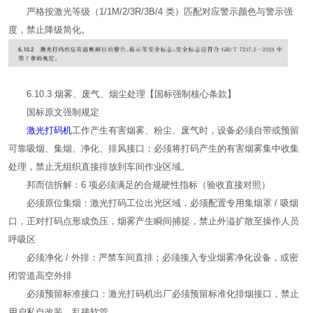
严格按激光等级（1/1M/2/3R/3B/4 类）匹配对应警示颜色与警示强
度，禁止降级简化。
6.10.3 烟雾、废气、烟尘处理【国标强制核心条款】
国标原文强制规定
激光打码机
工作产生有害烟雾、粉尘、废气时，设备必须自带或预留
可靠吸烟、集烟、净化、排风接口；必须将打码产生的有害烟雾集中收集
处理，禁止无组织直接排放到车间作业区域。
邦而信拆解：6 项必须满足的合规硬性指标（验收直接对照）
必须原位集烟：激光打码工位出光区域，必须配置专用集烟罩 / 吸烟
口，正对打码点形成负压，烟雾产生瞬间捕捉，禁止外溢扩散至操作人员
呼吸区
必须净化 / 外排：严禁车间直排；必须接入专业烟雾净化设备，或密
闭管道高空外排
必须预留标准接口：激光打码机出厂必须预留标准化排烟接口，禁止
用户私自改装、乱接软管