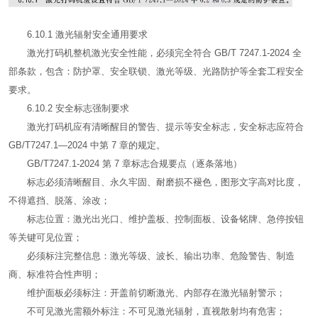
6.10.1 激光辐射安全通用要求
激光打码机整机激光安全性能，必须完全符合 GB/T 7247.1-2024 全
部条款，包含：防护罩、安全联锁、激光等级、光路防护等全套工程安全
要求。
6.10.2 安全标志强制要求
激光打码机应有清晰醒目的警告、提示等安全标志，安全标志应符合
GB/T7247.1—2024 中第 7 章的规定。
GB/T7247.1-2024 第 7 章标志合规要点（逐条落地）
标志必须清晰醒目、永久牢固、耐磨损不褪色，图形文字高对比度，
不得遮挡、脱落、涂改；
标志位置：激光出光口、维护盖板、控制面板、设备铭牌、急停按钮
等关键可见位置；
必须标注完整信息：激光等级、波长、输出功率、危险警告、制造
商、标准符合性声明；
维护面板必须标注：开盖前切断激光、内部存在激光辐射警示；
不可见激光需额外标注：不可见激光辐射，直视散射均有危害；